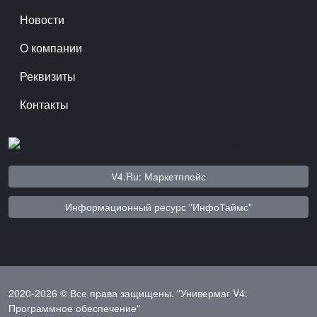
Новости
О компании
Реквизиты
Контакты
V4.Ru: Маркетплейс
Информационный ресурс "ИнфоТаймс"
2020-2026 © Все права защищены.
"Универмаг V4:
Программное обеспечение"